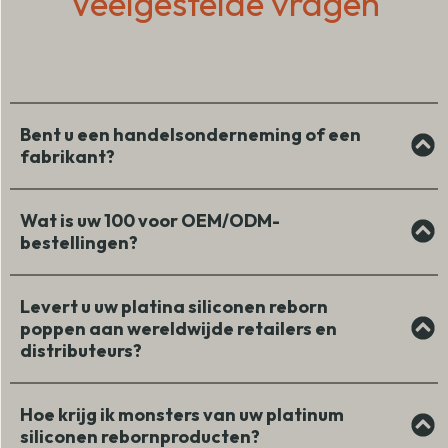
Veelgestelde vragen
Bent u een handelsonderneming of een
fabrikant?
Wat is uw 100 voor OEM/ODM-
bestellingen?
Levert u uw platina siliconen reborn
poppen aan wereldwijde retailers en
distributeurs?
Hoe krijg ik monsters van uw platinum
siliconen rebornproducten?