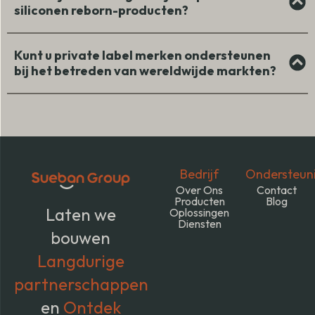
siliconen reborn-producten?
Kunt u private label merken ondersteunen
bij het betreden van wereldwijde markten?
Bedrijf
Ondersteun
Over Ons
Contact
Producten
Blog
Laten we
Oplossingen
Diensten
bouwen
Langdurige
partnerschappen
en
Ontdek