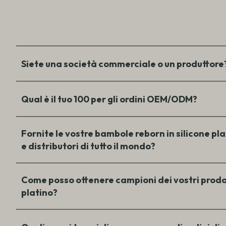
Siete una società commerciale o un produttore
Qual è il tuo 100 per gli ordini OEM/ODM?
Fornite le vostre bambole reborn in silicone pla
e distributori di tutto il mondo?
Come posso ottenere campioni dei vostri prodott
platino?