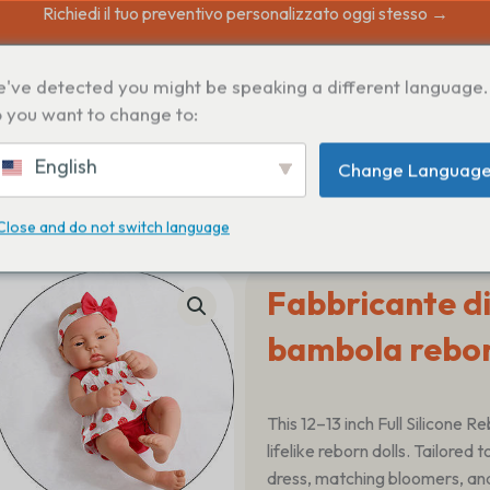
Richiedi il tuo preventivo personalizzato oggi stesso →
've detected you might be speaking a different language.
 you want to change to:
English
Change Languag
Close and do not switch language
Fabbricante di
bambola reborn
This 12–13 inch Full Silicone 
lifelike reborn dolls. Tailored to
dress, matching bloomers, an