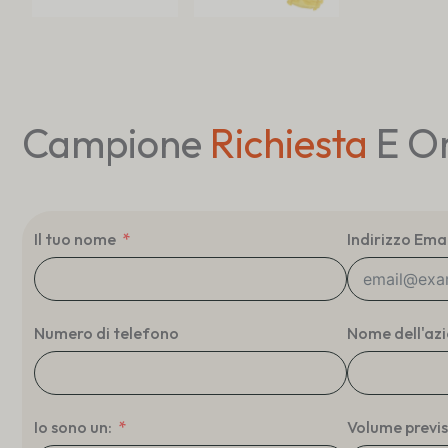
Campione
Richiesta
E O
Il tuo nome
Indirizzo Emai
Numero di telefono
Nome dell'az
Io sono un:
Volume previst