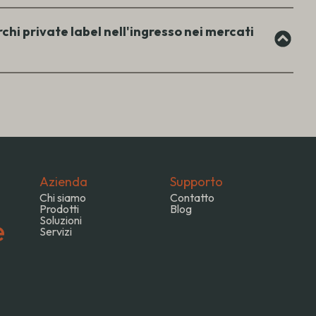
chi private label nell'ingresso nei mercati
Azienda
Supporto
Chi siamo
Contatto
Prodotti
Blog
e
Soluzioni
Servizi