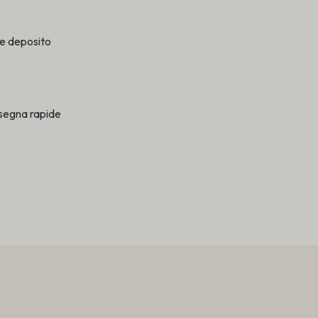
e deposito
segna rapide