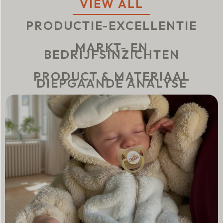
VIEW ALL
PRODUCTIE-EXCELLENTIE
MARKT- EN
BEDRIJFSINZICHTEN
PRODUCT & MATERIAAL
DIEPGAANDE ANALYSE