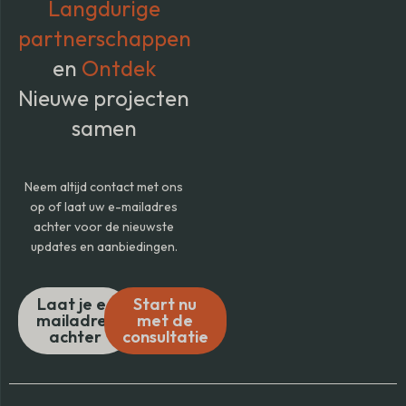
Langdurige
partnerschappen
en
Ontdek
Nieuwe projecten
samen
Neem altijd contact met ons
op of laat uw e-mailadres
achter voor de nieuwste
updates en aanbiedingen.
Laat je e-
Start nu
mailadres
met de
achter
consultatie