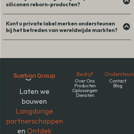
siliconen reborn-producten?
Kunt u private label merken ondersteunen
bij het betreden van wereldwijde markten?
Bedrijf
Ondersteun
Over Ons
Contact
Producten
Blog
Laten we
Oplossingen
Diensten
bouwen
Langdurige
partnerschappen
en
Ontdek