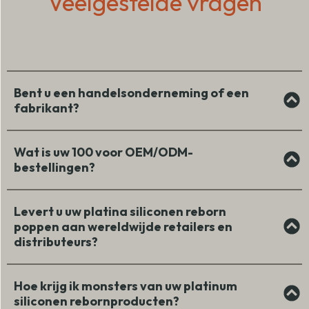
Veelgestelde vragen
Bent u een handelsonderneming of een
fabrikant?
Wat is uw 100 voor OEM/ODM-
bestellingen?
Levert u uw platina siliconen reborn
poppen aan wereldwijde retailers en
distributeurs?
Hoe krijg ik monsters van uw platinum
siliconen rebornproducten?