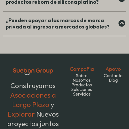
productos reborn de silicona platino?
¿Pueden apoyar a las marcas de marca
privada al ingresar a mercados globales?
Compañía
Apoyo
Sobre
Contacto
Nosotros
Blog
Construyamos
Productos
Soluciones
Asociaciones a
Servicios
Largo Plazo
y
Explorar
Nuevos
proyectos juntos