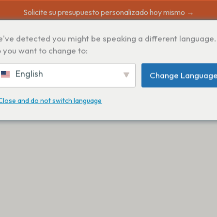
Solicite su presupuesto personalizado hoy mismo →
've detected you might be speaking a different language.
 you want to change to:
English
Change Languag
Close and do not switch language