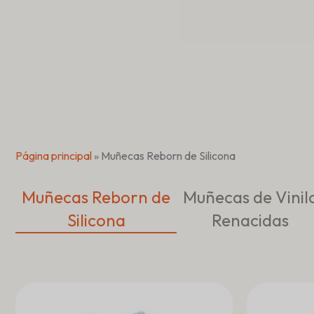
Custom Reb
Página principal
»
Muñecas Reborn de Silicona
Muñecas Reborn de
Muñecas de Vinil
Silicona
Renacidas