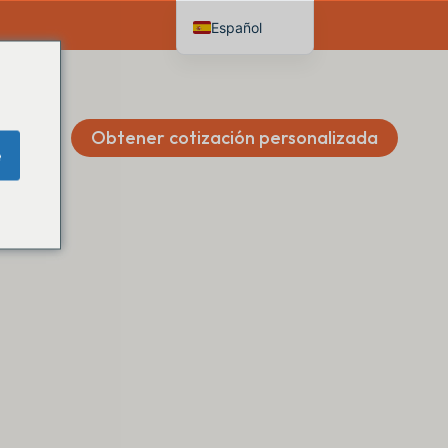
Español
English
Deutsch
Français
Obtener cotización personalizada
e
Italiano
Nederlands