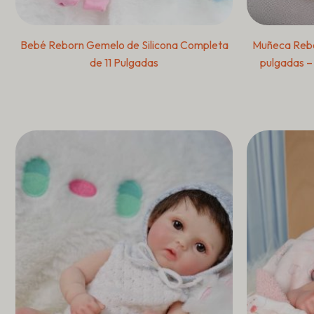
Bebé Reborn Gemelo de Silicona Completa
Muñeca Rebor
de 11 Pulgadas
pulgadas –