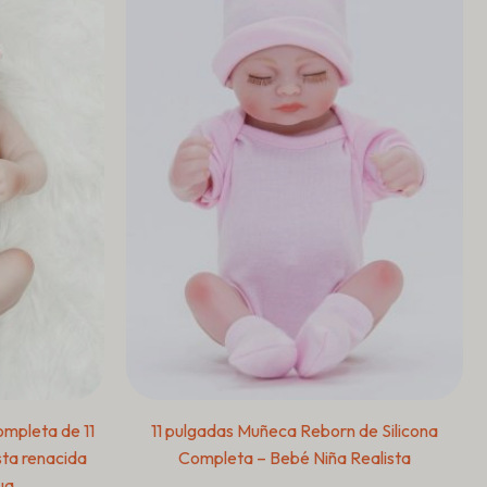
ompleta de 11
11 pulgadas Muñeca Reborn de Silicona
sta renacida
Completa – Bebé Niña Realista
ua