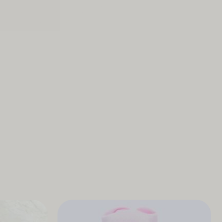
ied Quality