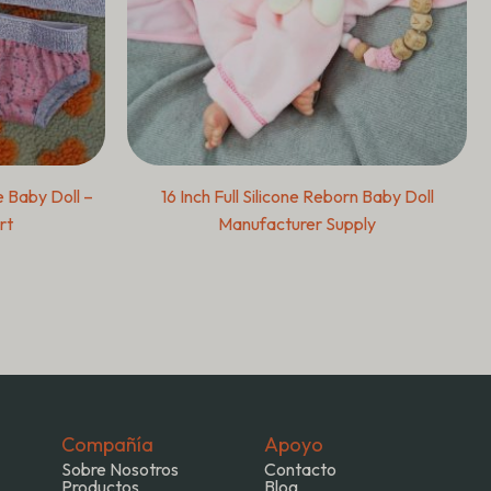
e Baby Doll –
16 Inch Full Silicone Reborn Baby Doll
rt
Manufacturer Supply
Compañía
Apoyo
Sobre Nosotros
Contacto
Productos
Blog