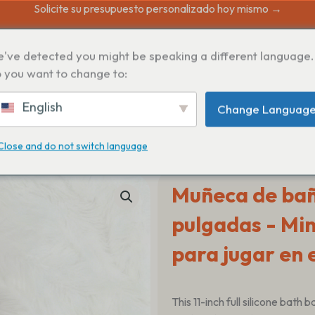
Solicite su presupuesto personalizado hoy mismo →
've detected you might be speaking a different language.
 you want to change to:
English
Change Languag
Close and do not switch language
Muñeca de baño
pulgadas - Min
para jugar en 
This 11-inch full silicone bath