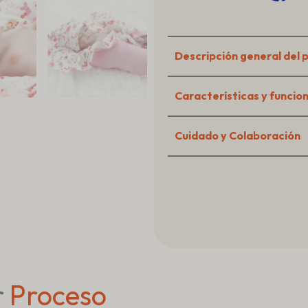
for
Water
Play
Descripción general del 
Características y funcio
Cuidado y Colaboración
r
Proceso