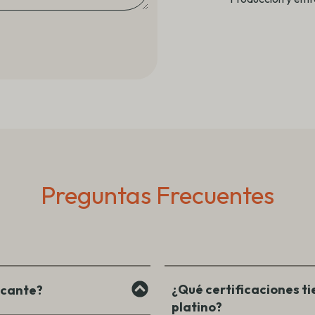
Preguntas Frecuentes
¿Qué certificaciones ti
icante?
platino?