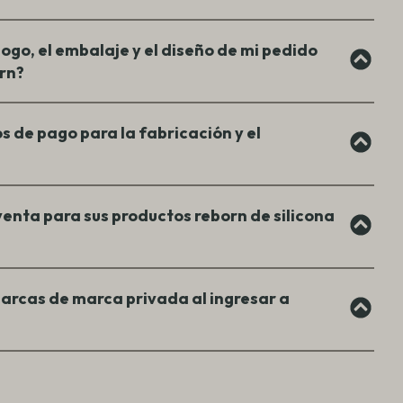
logo, el embalaje y el diseño de mi pedido
orn?
s de pago para la fabricación y el
enta para sus productos reborn de silicona
arcas de marca privada al ingresar a