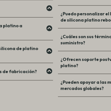
¿Puedo personalizar el 
de silicona platino reb
a platino a
¿Cuáles son sus término
suministro?
ilicona de platino
¿Ofrecen soporte postv
platino?
s de fabricación?
¿Pueden apoyar a las m
mercados globales?