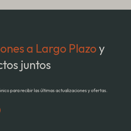
iones a Largo Plazo
y
tos juntos
co para recibir las últimas actualizaciones y ofertas.