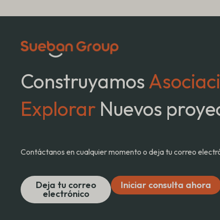
Construyamos
Asociac
Explorar
Nuevos proyec
Contáctanos en cualquier momento o deja tu correo electróni
Deja tu correo
Iniciar consulta ahora
electrónico