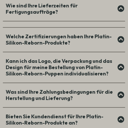
Wie sind Ihre Lieferzeiten für
Fertigungsaufträge?
Welche Zertifizierungen haben Ihre Platin-
Silikon-Reborn-Produkte?
Kann ich das Logo, die Verpackung und das
Design für meine Bestellung von Platin-
Silikon-Reborn-Puppen individualisieren?
Was sind Ihre Zahlungsbedingungen für die
Herstellung und Lieferung?
Bieten Sie Kundendienst für Ihre Platin-
Silikon-Reborn-Produkte an?