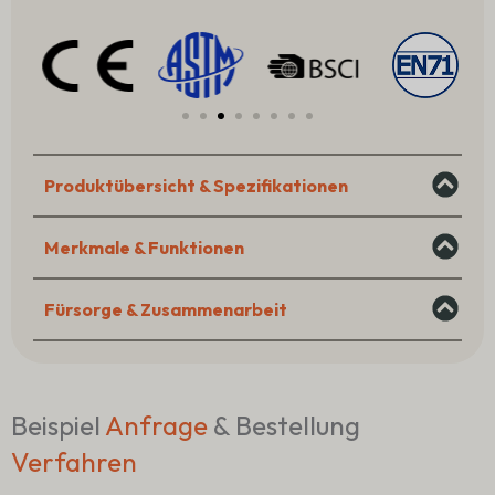
Mini
Doll
for
Water
Play-
Menge
Produktübersicht & Spezifikationen
Merkmale & Funktionen
Fürsorge & Zusammenarbeit
Beispiel
Anfrage
& Bestellung
Verfahren