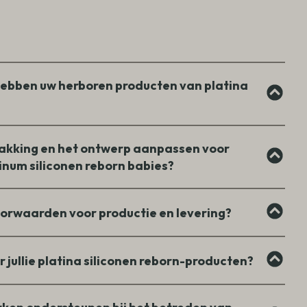
hebben uw herboren producten van platina
rpakking en het ontwerp aanpassen voor
tinum siliconen reborn babies?
oorwaarden voor productie en levering?
r jullie platina siliconen reborn-producten?