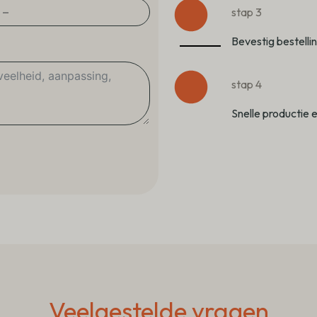
stap 3
Bevestig bestelli
stap 4
Snelle productie e
Veelgestelde vragen