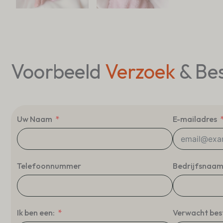
Voorbeeld
Verzoek
& Bes
Uw Naam
E-mailadres
Telefoonnummer
Bedrijfsnaa
Ik ben een:
Verwacht bes