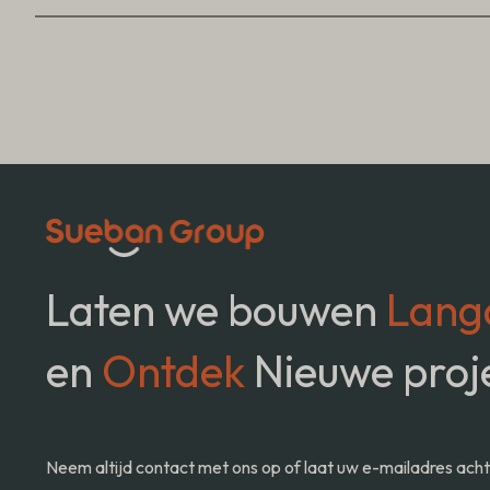
Laten we bouwen
Lang
en
Ontdek
Nieuwe proj
Neem altijd contact met ons op of laat uw e-mailadres ach