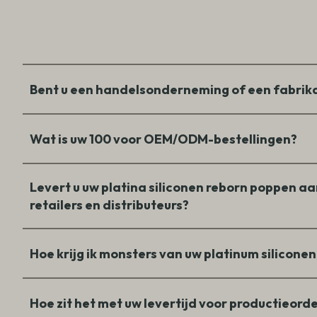
Bent u een handelsonderneming of een fabrik
Wat is uw 100 voor OEM/ODM-bestellingen?
Levert u uw platina siliconen reborn poppen a
retailers en distributeurs?
Hoe krijg ik monsters van uw platinum silicon
Hoe zit het met uw levertijd voor productieord