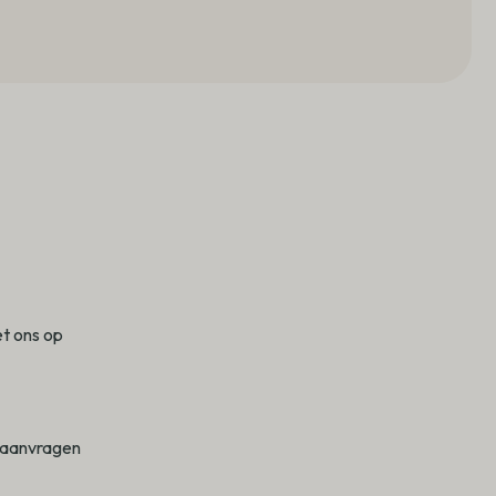
t ons op
 aanvragen