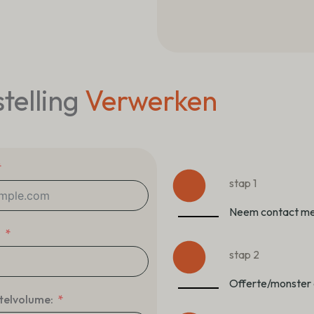
telling
Verwerken
stap 1
Neem contact me
m
stap 2
Offerte/monster
telvolume: