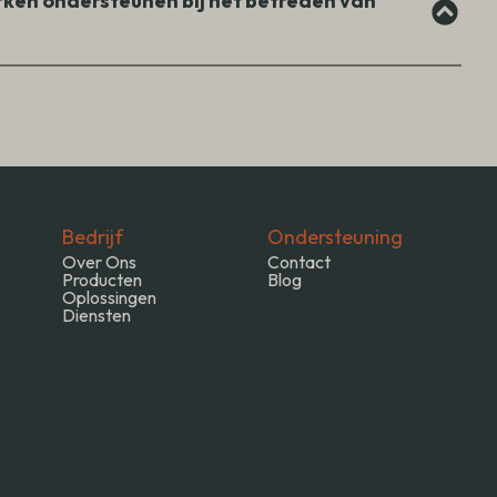
erken ondersteunen bij het betreden van
Bedrijf
Ondersteuning
Over Ons
Contact
Producten
Blog
Oplossingen
Diensten