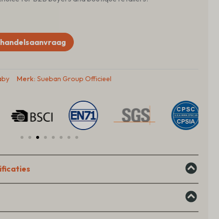
handelsaanvraag
aby
Merk:
Sueban Group Officieel
ficaties