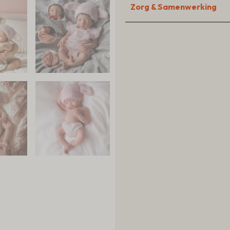
Zorg & Samenwerking