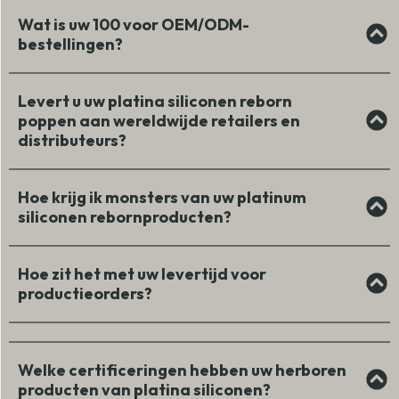
Wat is uw 100 voor OEM/ODM-
bestellingen?
Levert u uw platina siliconen reborn
poppen aan wereldwijde retailers en
distributeurs?
Hoe krijg ik monsters van uw platinum
siliconen rebornproducten?
Hoe zit het met uw levertijd voor
productieorders?
Welke certificeringen hebben uw herboren
producten van platina siliconen?