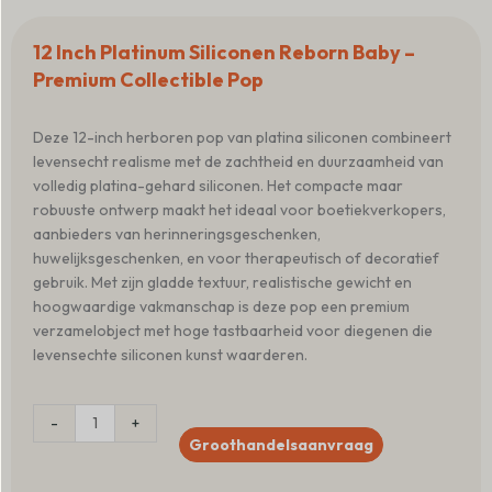
12 Inch Platinum Siliconen Reborn Baby –
Premium Collectible Pop
Deze 12-inch herboren pop van platina siliconen combineert
levensecht realisme met de zachtheid en duurzaamheid van
volledig platina-gehard siliconen. Het compacte maar
robuuste ontwerp maakt het ideaal voor boetiekverkopers,
aanbieders van herinneringsgeschenken,
huwelijksgeschenken, en voor therapeutisch of decoratief
gebruik. Met zijn gladde textuur, realistische gewicht en
hoogwaardige vakmanschap is deze pop een premium
verzamelobject met hoge tastbaarheid voor diegenen die
levensechte siliconen kunst waarderen.
12
-
+
Inch
Groothandelsaanvraag
Platinum
Silicone