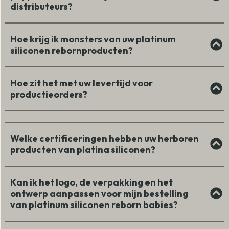
distributeurs?
Hoe krijg ik monsters van uw platinum
siliconen rebornproducten?
Hoe zit het met uw levertijd voor
productieorders?
Welke certificeringen hebben uw herboren
producten van platina siliconen?
Kan ik het logo, de verpakking en het
ontwerp aanpassen voor mijn bestelling
van platinum siliconen reborn babies?