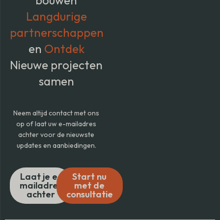
bouwen
Langdurige
partnerschappen
en
Ontdek
Nieuwe projecten
samen
Neem altijd contact met ons
op of laat uw e-mailadres
achter voor de nieuwste
updates en aanbiedingen.
Laat je e-
Start nu
mailadres
met de
achter
consultatie