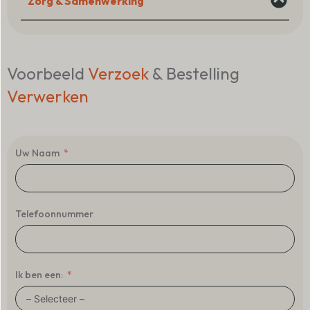
Zorg & Samenwerking
Voorbeeld
Verzoek
& Bestelling
Verwerken
Uw Naam
Telefoonnummer
Ik ben een: