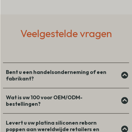
Veelgestelde vragen
Bent u een handelsonderneming of een
fabrikant?
Wat is uw 100 voor OEM/ODM-
bestellingen?
Levert u uw platina siliconen reborn
poppen aan wereldwijde retailers en