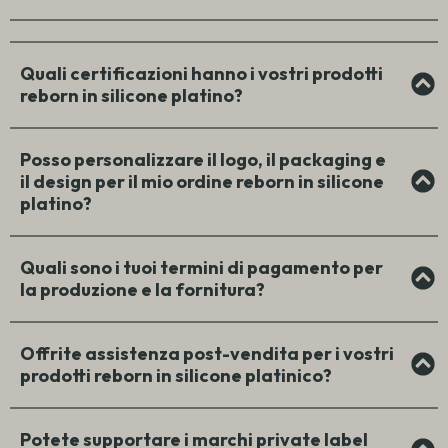
Quali certificazioni hanno i vostri prodotti
reborn in silicone platino?
Posso personalizzare il logo, il packaging e
il design per il mio ordine reborn in silicone
platino?
Quali sono i tuoi termini di pagamento per
la produzione e la fornitura?
Offrite assistenza post-vendita per i vostri
prodotti reborn in silicone platinico?
Potete supportare i marchi private label