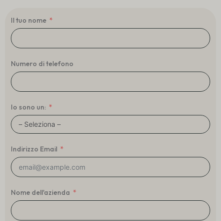
Il tuo nome
Numero di telefono
Io sono un:
Indirizzo Email
Nome dell'azienda