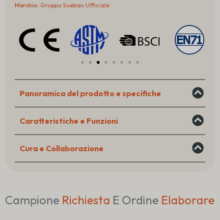
Touch
Marchio:
Gruppo Sueban Ufficiale
One-
Piece
Realistic
Infant
quantità
Panoramica del prodotto e specifiche
Caratteristiche e Funzioni
Cura e Collaborazione
Campione
Richiesta
E Ordine
Elaborare