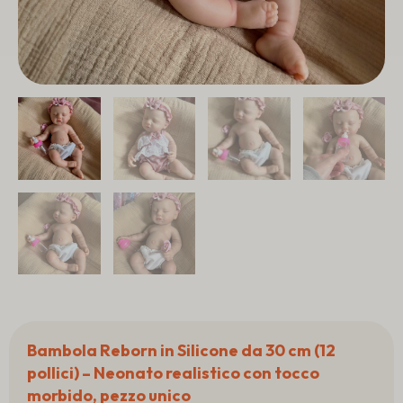
Bambola Reborn in Silicone da 30 cm (12
pollici) – Neonato realistico con tocco
morbido, pezzo unico