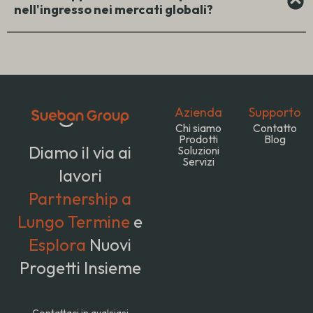
nell'ingresso nei mercati globali?
Azienda
Supporto
Chi siamo
Contatto
Prodotti
Blog
Diamo il via ai
Soluzioni
Servizi
lavori
Partnership a
Lungo Termine
e
Esplora
Nuovi
Progetti Insieme
Contattaci in qualsiasi