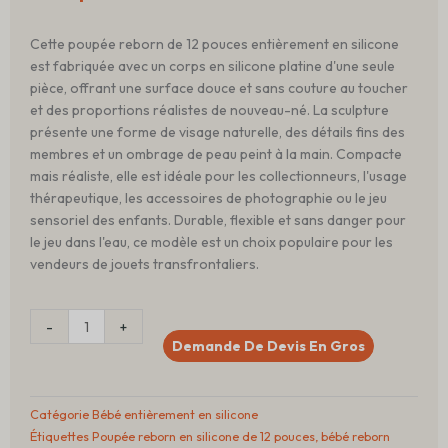
Cette poupée reborn de 12 pouces entièrement en silicone
est fabriquée avec un corps en silicone platine d'une seule
pièce, offrant une surface douce et sans couture au toucher
et des proportions réalistes de nouveau-né. La sculpture
présente une forme de visage naturelle, des détails fins des
membres et un ombrage de peau peint à la main. Compacte
mais réaliste, elle est idéale pour les collectionneurs, l'usage
thérapeutique, les accessoires de photographie ou le jeu
sensoriel des enfants. Durable, flexible et sans danger pour
le jeu dans l'eau, ce modèle est un choix populaire pour les
vendeurs de jouets transfrontaliers.
Quantité
-
+
12
Demande De Devis En Gros
inch
Full
Silicone
Catégorie
Bébé entièrement en silicone
Reborn
Étiquettes
Poupée reborn en silicone de 12 pouces
,
bébé reborn