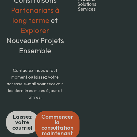
Solutions
Partenariats à
Services
long terme
et
Explorer
Nouveaux Projets
Ensemble
Contactez-nous à tout
moment ou laissez votre
adresse e-mail pour recevoir
les dernières mises à jour et
offres.
Laissez
Commencer
votre
la
courriel
consultation
maintenant