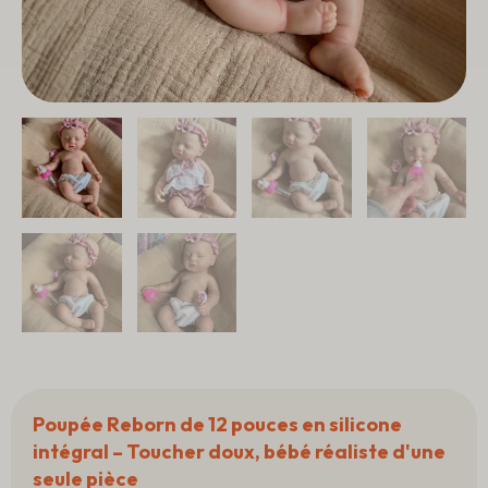
Poupée Reborn de 12 pouces en silicone
intégral – Toucher doux, bébé réaliste d'une
seule pièce