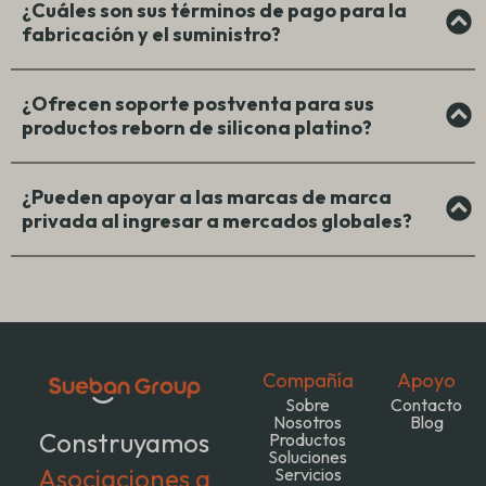
¿Cuáles son sus términos de pago para la
fabricación y el suministro?
¿Ofrecen soporte postventa para sus
productos reborn de silicona platino?
¿Pueden apoyar a las marcas de marca
privada al ingresar a mercados globales?
Compañía
Apoyo
Sobre
Contacto
Nosotros
Blog
Construyamos
Productos
Soluciones
Asociaciones a
Servicios