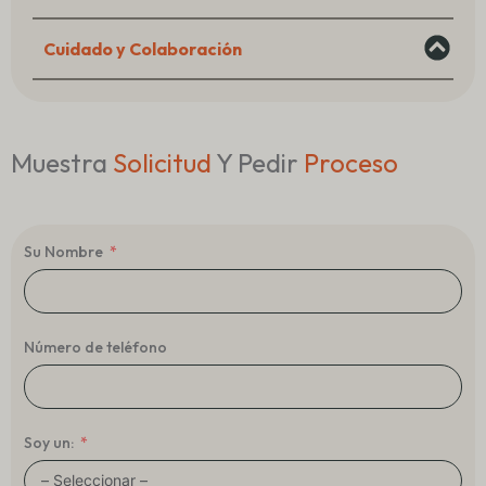
Cuidado y Colaboración
Muestra
Solicitud
Y Pedir
Proceso
Su Nombre
Número de teléfono
Soy un: