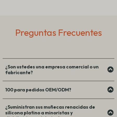
Preguntas Frecuentes
¿Son ustedes una empresa comercial o un
fabricante?
100 para pedidos OEM/ODM?
¿Suministran sus muñecas renacidas de
silicona platino a minoristas y