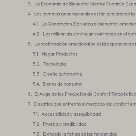
La Economía de Bienestar Mental Continúa Exp
Los cambios generacionales están acelerando l
La Generación Z prioriza el bienestar emocio
Los millennials continúan invirtiendo en el au
La reafirmación emocional se está expandiendo m
Hogar Productos
Tecnología
Diseño automotriz
Bienes de consumo
El Auge de los Productos de Confort Terapéutic
Desafíos que enfrenta el mercado del confort e
Accesibilidad y asequibilidad
Prueba y credibilidad
Evitando la fatiga de las tendencias