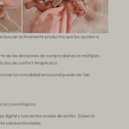
nas buscan activamente productos que les ayuden a
te de las decisiones de compra diarias en múltiples
tículos de confort terapéutico.
riorizan la comodidad emocional puede ser tan
os y psicológicos.
igital y crecientes niveles de estrés. Si bien la
te sobreestimuladas.