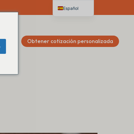
Español
English
Deutsch
Français
Obtener cotización personalizada
e
Italiano
Nederlands