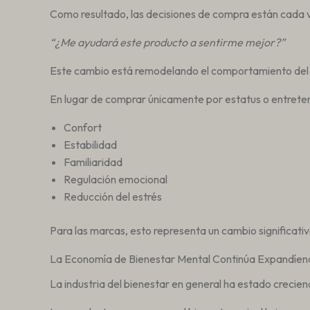
Como resultado, las decisiones de compra están cada v
“¿Me ayudará este producto a sentirme mejor?”
Este cambio está remodelando el comportamiento del c
En lugar de comprar únicamente por estatus o entret
Confort
Estabilidad
Familiaridad
Regulación emocional
Reducción del estrés
Para las marcas, esto representa un cambio significativ
La Economía de Bienestar Mental Continúa Expandíe
La industria del bienestar en general ha estado creci