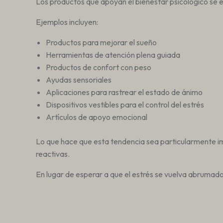
Los productos que apoyan el bienestar psicológico se es
Ejemplos incluyen:
Productos para mejorar el sueño
Herramientas de atención plena guiada
Productos de confort con peso
Ayudas sensoriales
Aplicaciones para rastrear el estado de ánimo
Dispositivos vestibles para el control del estrés
Artículos de apoyo emocional
Lo que hace que esta tendencia sea particularmente i
reactivas.
En lugar de esperar a que el estrés se vuelva abrumado