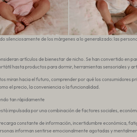
do silenciosamente de los márgenes a lo generalizado: las perso
sideran artículos de bienestar de nicho. Se han convertido en par
ortátil hasta productos para dormir, herramientas sensoriales y ar
os miran hacia el futuro, comprender por qué los consumidores p
 el precio, la conveniencia o la funcionalidad.
iendo tan rápidamente
tá impulsada por una combinación de factores sociales, económic
carga constante de información, incertidumbre económica, fatiga d
ersonas informan sentirse emocionalmente agotadas y mentalmen