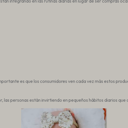
tán integrando en las rutinas diarias en lugar de ser compras oca
mportante es que los consumidores ven cada vez más estos produc
r, las personas están invirtiendo en pequeños hábitos diarios que 