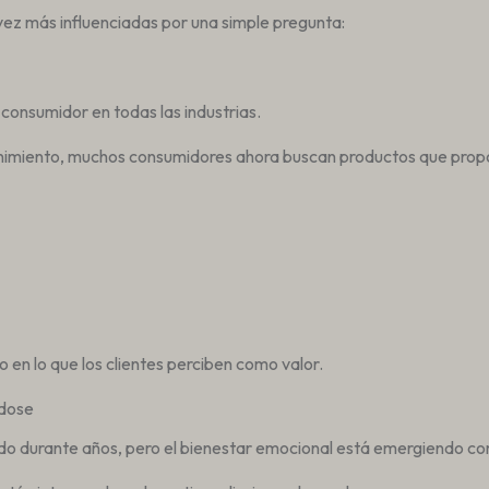
ez más influenciadas por una simple pregunta:
onsumidor en todas las industrias.
enimiento, muchos consumidores ahora buscan productos que prop
o en lo que los clientes perciben como valor.
ndose
endo durante años, pero el bienestar emocional está emergiendo 