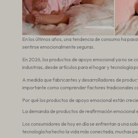
En los últimos años, una tendencia de consumo ha pasa
sentirse emocionalmente seguras.
En 2026, los productos de apoyo emocional ya no se con
industrias, desde artículos para el hogar y tecnología p
A medida que fabricantes y desarrolladores de product
importante como comprender factores tradicionales como
Por qué los productos de apoyo emocional están crec
La demanda de productos de reafirmación emocional es
Los consumidores de hoy en día se enfrentan a una sobre
tecnología ha hecho la vida más conectada, muchas p