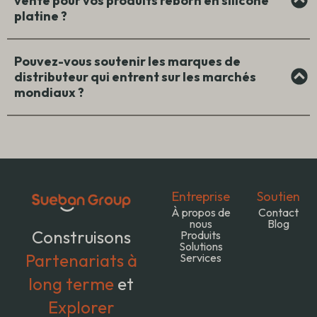
vente pour vos produits reborn en silicone
platine ?
Pouvez-vous soutenir les marques de
distributeur qui entrent sur les marchés
mondiaux ?
Entreprise
Soutien
À propos de
Contact
nous
Blog
Construisons
Produits
Solutions
Partenariats à
Services
long terme
et
Explorer