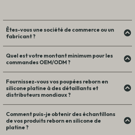
Êtes-vous une société de commerce ou un
fabricant ?
Quel est votre montant minimum pour les
commandes OEM/ODM ?
Fournissez-vous vos poupées reborn en
silicone platine à des détaillants et
distributeurs mondiaux ?
Comment puis-je obtenir des échantillons
de vos produits reborn en silicone de
platine ?